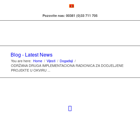
Pozovite nas: 00381 (0)33 711 705
Blog - Latest News
You are here:
Home
/
Vijesti
/
Događaji
/
ODRŽANA DRUGA IMPLEMENTACIONA RADIONICA ZA DODJELJENE
PROJEKTE U OKVIRU ...