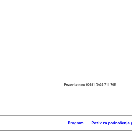
Pozovite nas: 00381 (0)33 711 705
Program
Poziv za podnošenje 