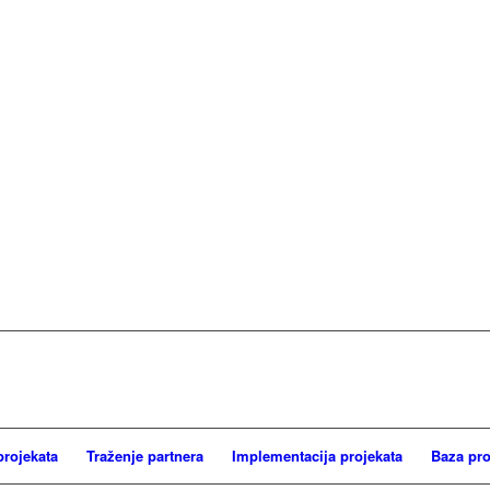
projekata
Traženje partnera
Implementacija projekata
Baza pro