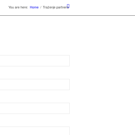
You are here:
Home
/
Traženje partnera