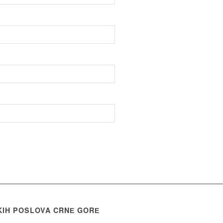
KIH POSLOVA CRNЕ GORЕ