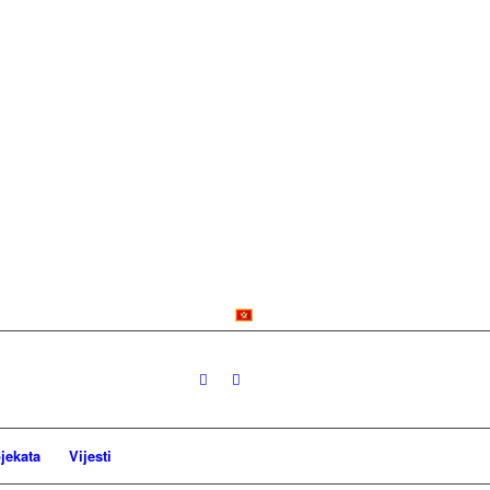
jekata
Vijesti