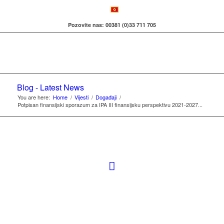
Pozovite nas: 00381 (0)33 711 705
Blog - Latest News
You are here:
Home
/
Vijesti
/
Događaji
/
Potpisan finansijski sporazum za IPA III finansijsku perspektivu 2021-2027...