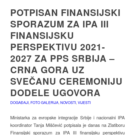
POTPISAN FINANSIJSKI
SPORAZUM ZA IPA III
FINANSIJSKU
PERSPEKTIVU 2021-
2027 ZA PPS SRBIJA –
CRNA GORA UZ
SVEČANU CEREMONIJU
DODELE UGOVORA
DOGAĐAJI
,
FOTO GALERIJA
,
NOVOSTI
,
VIJESTI
Ministarka za evropske integracije Srbije i nacionalni IPA
koordinator Tanja Miščević potpisala je danas na Zlatiboru
Finansijski sporazum za IPA III finansijsku perspektivu