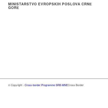
MINISTARSTVO EVROPSKIH POSLOVA CRNЕ
GORЕ
© Copyright -
Cross-border Programme SRB-MNE
Cross Border