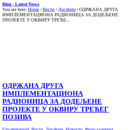
Blog - Latest News
You are here:
Home
/
Вести
/
Догађаји
/
ОДРЖАНА ДРУГА
ИМПЛЕМЕНТАЦИОНА РАДИОНИЦА ЗА ДОДЕЉЕНЕ
ПРОЈЕКТЕ У ОКВИРУ ТРЕЋЕ...
ОДРЖАНА ДРУГА
ИМПЛЕМЕНТАЦИОНА
РАДИОНИЦА ЗА ДОДЕЉЕНЕ
ПРОЈЕКТЕ У ОКВИРУ ТРЕЋЕГ
ПОЗИВА
Uncategorized
,
Вести
,
Догађаји
,
Новости
,
Фото галерија