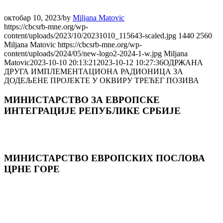
октобар 10, 2023
/
by
Miljana Matovic
https://cbcsrb-mne.org/wp-
content/uploads/2023/10/20231010_115643-scaled.jpg
1440
2560
Miljana Matovic
https://cbcsrb-mne.org/wp-
content/uploads/2024/05/new-logo2-2024-1-w.jpg
Miljana
Matovic
2023-10-10 20:13:21
2023-10-12 10:27:36
ОДРЖАНА
ДРУГА ИМПЛЕМЕНТАЦИОНА РАДИОНИЦА ЗА
ДОДЕЉЕНЕ ПРОЈЕКТЕ У ОКВИРУ ТРЕЋЕГ ПОЗИВА
МИНИСТАРСТВО ЗА ЕВРОПСКЕ
ИНТЕГРАЦИЈЕ РЕПУБЛИКЕ СРБИЈЕ
МИНИСТАРСТВО ЕВРОПСКИХ ПОСЛОВА
ЦРНЕ ГОРE