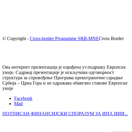
© Copyright -
Cross-border Programme SRB-MNE
Cross Border
Ова интернет презентација је израђена уз подршку Европске
уније. Садржај презентације је искључива одговорност
структура за спровођење Програма прекограничне сарадње
Србија – Црна Гора и не одражава обавезно ставове Европске
уније
Facebook
Mail
ПОТПИСАН ФИНАНСИЈСКИ СПОРАЗУМ ЗА ИПА ИИИ...