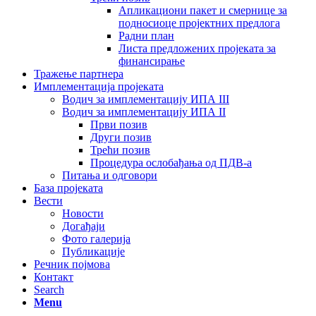
Апликациони пакет и смернице за
подносиоце пројектних предлога
Радни план
Листа предложених пројеката за
финансирање
Тражење партнера
Имплементација пројеката
Водич за имплементацију ИПА III
Водич за имплементацију ИПА II
Први позив
Други позив
Трећи позив
Процедура ослобађања од ПДВ-а
Питања и одговори
База пројеката
Вести
Новости
Догађаји
Фото галерија
Публикације
Речник појмова
Контакт
Search
Menu