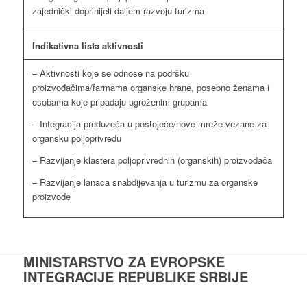
zajednički doprinijeli daljem razvoju turizma
Indikativna lista aktivnosti
– Aktivnosti koje se odnose na podršku
proizvođačima/farmama organske hrane, posebno ženama i
osobama koje pripadaju ugroženim grupama
– Integracija preduzeća u postojeće/nove mreže vezane za
organsku poljoprivredu
– Razvijanje klastera poljoprivrednih (organskih) proizvođača
– Razvijanje lanaca snabdijevanja u turizmu za organske
proizvode
MINISTARSTVO ZA EVROPSKE
INTEGRACIJE REPUBLIKE SRBIJE