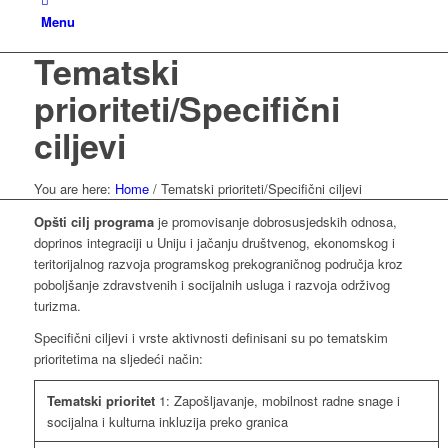
Menu
Tematski
prioriteti/Specifični
ciljevi
You are here:
Home
/
Tematski prioriteti/Specifični ciljevi
Opšti cilj programa
je promovisanje dobrosusjedskih odnosa,
doprinos integraciji u Uniju i jačanju društvenog, ekonomskog i
teritorijalnog razvoja programskog prekograničnog područja kroz
poboljšanje zdravstvenih i socijalnih usluga i razvoja održivog
turizma.
Specifični ciljevi i vrste aktivnosti definisani su po tematskim
prioritetima na sljedeći način:
Tematski prioritet
1: Zapošljavanje, mobilnost radne snage i
socijalna i kulturna inkluzija preko granica