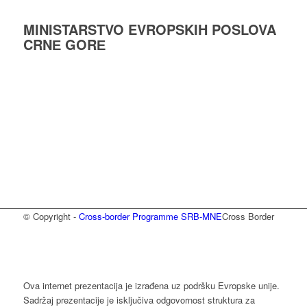
MINISTARSTVO EVROPSKIH POSLOVA
CRNЕ GORЕ
© Copyright -
Cross-border Programme SRB-MNE
Cross Border
Ova internet prezentacija je izrađena uz podršku Evropske unije.
Sadržaj prezentacije je isključiva odgovornost struktura za