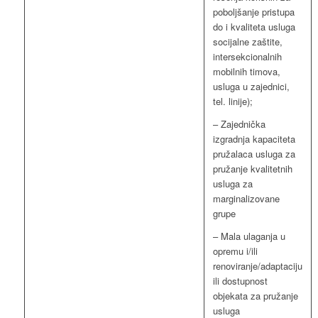
poboljšanje pristupa
do i kvaliteta usluga
socijalne zaštite,
intersekcionalnih
mobilnih timova,
usluga u zajednici,
tel. linije);
– Zajednička
izgradnja kapaciteta
pružalaca usluga za
pružanje kvalitetnih
usluga za
marginalizovane
grupe
– Mala ulaganja u
opremu i/ili
renoviranje/adaptaciju
ili dostupnost
objekata za pružanje
usluga