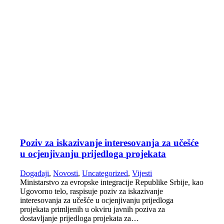
Poziv za iskazivanje interesovanja za učešće
u ocjenjivanju prijedloga projekata
Događaji
,
Novosti
,
Uncategorized
,
Vijesti
Ministarstvo za evropske integracije Republike Srbije, kao
Ugovorno telo, raspisuje poziv za iskazivanje
interesovanja za učešće u ocjenjivanju prijedloga
projekata primljenih u okviru javnih poziva za
dostavljanje prijedloga projekata za…