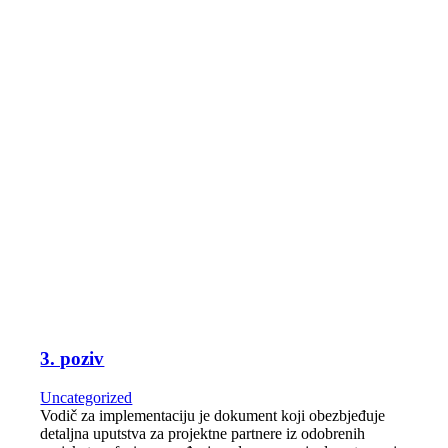
3. poziv
Uncategorized
Vodič za implementaciju je dokument koji obezbjeđuje
detaljna uputstva za projektne partnere iz odobrenih