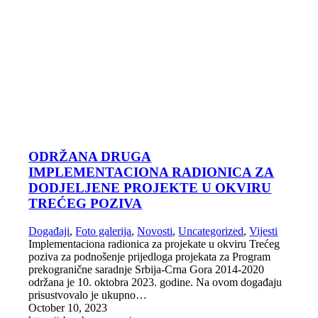
ODRŽANA DRUGA
IMPLEMENTACIONA RADIONICA ZA
DODJELJENE PROJEKTE U OKVIRU
TREĆEG POZIVA
Događaji
,
Foto galerija
,
Novosti
,
Uncategorized
,
Vijesti
Implementaciona radionica za projekate u okviru Trećeg
poziva za podnošenje prijedloga projekata za Program
prekogranične saradnje Srbija-Crna Gora 2014-2020
održana je 10. oktobra 2023. godine. Na ovom događaju
prisustvovalo je ukupno…
October 10, 2023