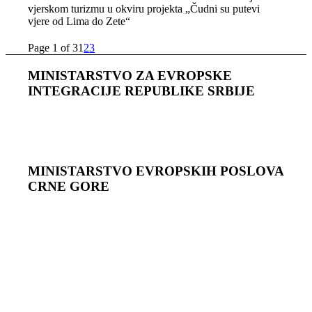
vjerskom turizmu u okviru projekta „Čudni su putevi
vjere od Lima do Zete“
Page 1 of 3
1
2
3
MINISTARSTVO ZA EVROPSKE
INTEGRACIJE REPUBLIKE SRBIJE
MINISTARSTVO EVROPSKIH POSLOVA
CRNЕ GORЕ