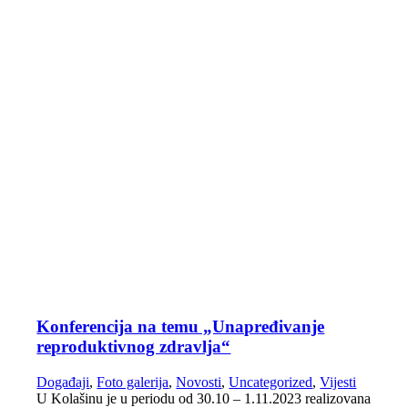
Konferencija na temu „Unapređivanje
reproduktivnog zdravlja“
Događaji
,
Foto galerija
,
Novosti
,
Uncategorized
,
Vijesti
U Kolašinu je u periodu od 30.10 – 1.11.2023 realizovana