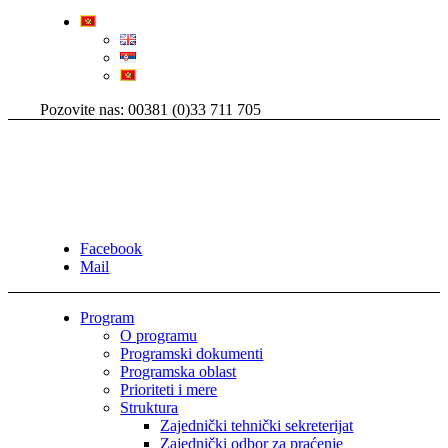
Pozovite nas: 00381 (0)33 711 705
Facebook
Mail
Program
O programu
Programski dokumenti
Programska oblast
Prioriteti i mere
Struktura
Zajednički tehnički sekreterijat
Zajednički odbor za praćenje