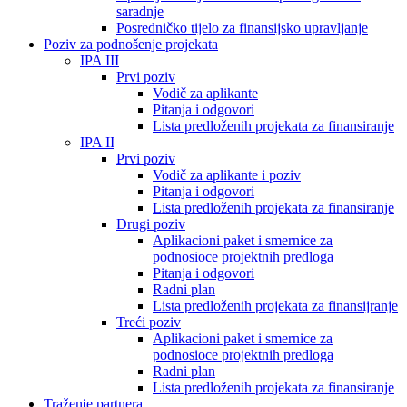
saradnje
Posredničko tijelo za finansijsko upravljanje
Poziv za podnošenje projekata
IPA III
Prvi poziv
Vodič za aplikante
Pitanja i odgovori
Lista predloženih projekata za finansiranje
IPA II
Prvi poziv
Vodič za aplikante i poziv
Pitanja i odgovori
Lista predloženih projekata za finansiranje
Drugi poziv
Aplikacioni paket i smernice za
podnosioce projektnih predloga
Pitanja i odgovori
Radni plan
Lista predloženih projekata za finansijranje
Treći poziv
Aplikacioni paket i smernice za
podnosioce projektnih predloga
Radni plan
Lista predloženih projekata za finansiranje
Traženje partnera