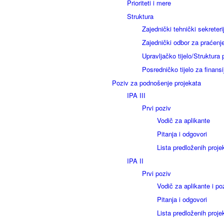
Prioriteti i mere
Struktura
Zajednički tehnički sekreteri
Zajednički odbor za praćenj
Upravljačko tijelo/Struktura
Posredničko tijelo za finansi
Poziv za podnošenje projekata
IPA III
Prvi poziv
Vodič za aplikante
Pitanja i odgovori
Lista predloženih proje
IPA II
Prvi poziv
Vodič za aplikante i po
Pitanja i odgovori
Lista predloženih proje