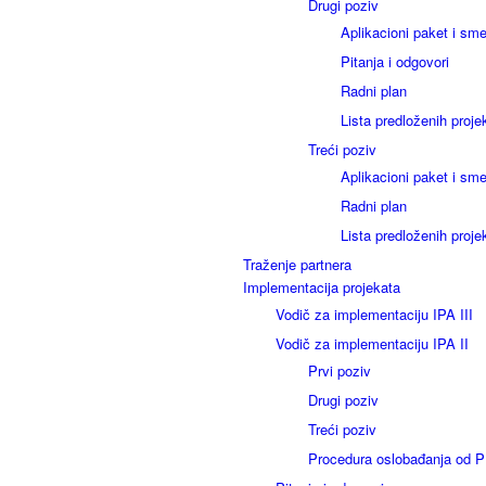
Drugi poziv
Aplikacioni paket i sm
Pitanja i odgovori
Radni plan
Lista predloženih proje
Treći poziv
Aplikacioni paket i sm
Radni plan
Lista predloženih proje
Traženje partnera
Implementacija projekata
Vodič za implementaciju IPA III
Vodič za implementaciju IPA II
Prvi poziv
Drugi poziv
Treći poziv
Procedura oslobađanja od 