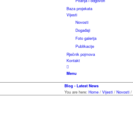
Pitanja i odgovori
Baza projekata
Vijesti
Novosti
Događaji
Foto galerija
Publikacije
Rječnik pojmova
Kontakt
Menu
Blog - Latest News
You are here:
Home
/
Vijesti
/
Novosti
/