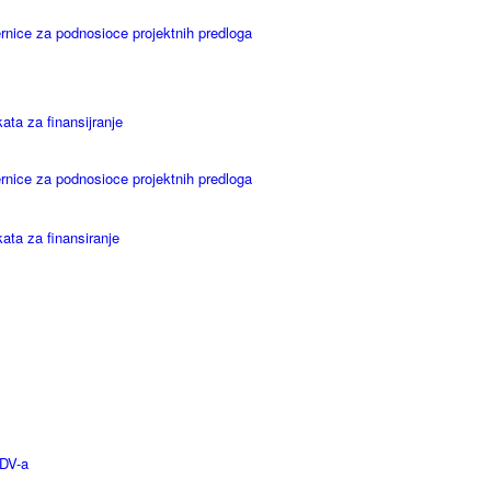
ernice za podnosioce projektnih predloga
kata za finansijranje
ernice za podnosioce projektnih predloga
kata za finansiranje
PDV-a