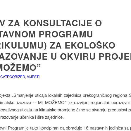
V ZA KONSULTACIJE O
TAVNOM PROGRAMU
RIKULUMU) ZA EKOLOŠKO
AZOVANJE U OKVIRU PROJE
 MOŽEMO”
CATEGORIZED
,
VIJESTI
ojekta „Smanjenje uticaja lokalnih zajednica prekograničnog regiona S
imatske izazove – MI MOŽEMO“ je razvijen regionalni obrazovn
egativnog uticaja na klimatske promjene čime se stvaraju preduslovi za 
razovanje učenika i šire zajednice.
ni Program je tako koncipiran da obrađuje 16 nastavnih jedinica sa