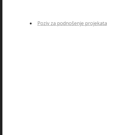
Poziv za podnošenje projekata