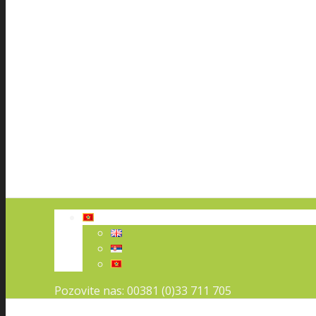
Pozovite nas: 00381 (0)33 711 705