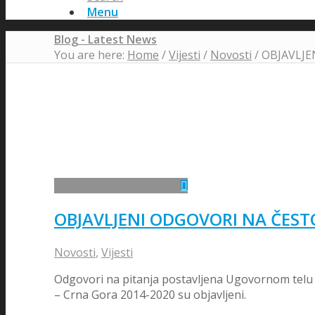
Menu
Blog - Latest News
You are here:
Home
/
Vijesti
/
Novosti
/
OBJAVLJE
OBJAVLJENI ODGOVORI NA ČEST
Novosti
,
Vijesti
Odgovori na pitanja postavljena Ugovornom tеlu 
– Crna Gora 2014-2020 su objavljeni.