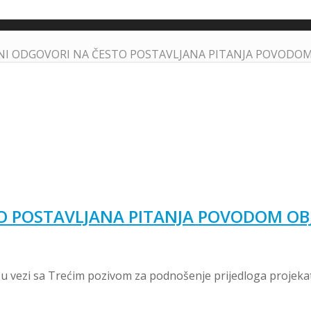
NI ODGOVORI NA ČESTO POSTAVLJANA PITANJA POVODOM O
O POSTAVLJANA PITANJA POVODOM OB
u vezi sa Trećim pozivom za podnošenje prijedloga projeka