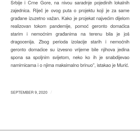
Srbije i Crne Gore, na nivou saradnje pojedinih lokalnih
zajednica. Riječ je ovog puta o projektu koji je za same
građane izuzetno važan. Kako je projekat najvećim dijelom
realizovan tokom pandemije, pomoć geronto domaćica
starim i nemoćnim građanima na terenu bila je još
dragocenija. Zbog perioda izolacije starih i nemoćnih
geronto domaćice su izvesno vrijeme bile njihova jedina
spona sa spoljnim svijetom, neko ko ih je snabdijevao
namirnicama i o njima maksimalno brinuo”, istakao je Murić.
/
SEPTEMBER 9, 2020