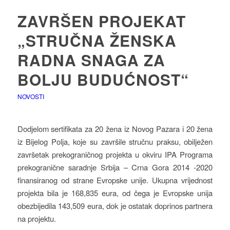
ZAVRŠEN PROJEKAT
„STRUČNA ŽENSKA
RADNA SNAGA ZA
BOLJU BUDUĆNOST“
NOVOSTI
Dodjelom sertifikata za 20 žena iz Novog Pazara i 20 žena
iz Bijelog Polja, koje su završile stručnu praksu, obilježen
završetak prekograničnog projekta u okviru IPA Programa
prekogranične saradnje Srbija – Crna Gora 2014 -2020
finansiranog od strane Evropske unije. Ukupna vrijednost
projekta bila je 168,835 eura, od čega je Evropske unija
obezbijedila 143,509 eura, dok je ostatak doprinos partnera
na projektu.