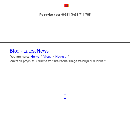
Pozovite nas: 00381 (0)33 711 705
Blog - Latest News
You are here:
Home
/
Vijesti
/
Novosti
/
Završen projekat „Stručna ženska radna snaga za bolju budućnost“...