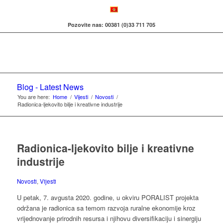
Pozovite nas: 00381 (0)33 711 705
Blog - Latest News
You are here:
Home
/
Vijesti
/
Novosti
/
Radionica-ljekovito bilje i kreativne industrije
Radionica-ljekovito bilje i kreativne
industrije
Novosti
,
Vijesti
U petak, 7. avgusta 2020. godine, u okviru PORALIST projekta
održana je radionica sa temom razvoja ruralne ekonomije kroz
vrijednovanje prirodnih resursa i njihovu diversifikaciju i sinergiju