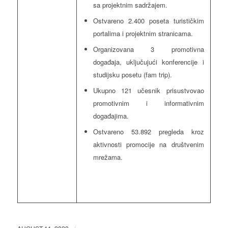
sa projektnim sadržajem.
Ostvareno 2.400 poseta turističkim
portalima i projektnim stranicama.
Organizovana 3 promotivna
događaja, uključujući konferencije i
studijsku posetu (fam trip).
Ukupno 121 učesnik prisustvovao
promotivnim i informativnim
događajima.
Ostvareno 53.892 pregleda kroz
aktivnosti promocije na društvenim
mrežama.