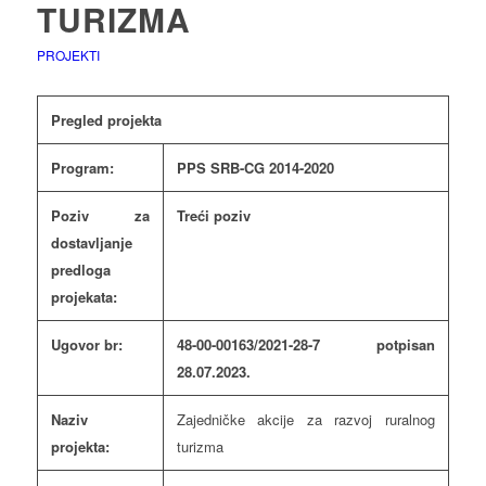
TURIZMA
PROJEKTI
Pregled projekta
Program:
PPS SRB-CG 2014-2020
Poziv za
Treći poziv
dostavljanje
predloga
projekata:
Ugovor br:
48-00-00163/2021-28-7 potpisan
28.07.2023.
Naziv
Zajedničke akcije za razvoj ruralnog
projekta:
turizma