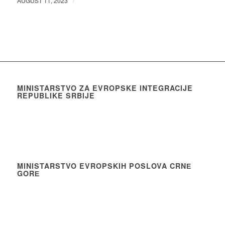
/
AUGUST 11, 2023
MINISTARSTVO ZA EVROPSKE INTEGRACIJE
REPUBLIKE SRBIJE
MINISTARSTVO EVROPSKIH POSLOVA CRNЕ
GORЕ