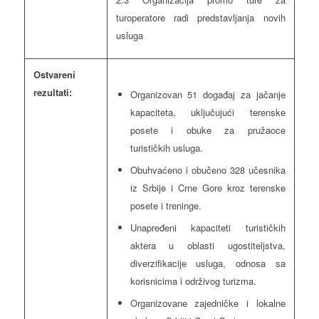
turoperatore radi predstavljanja novih
usluga
Ostvareni
rezultati:
Organizovan 51 događaj za jačanje
kapaciteta, uključujući terenske
posete i obuke za pružaoce
turističkih usluga.
Obuhvaćeno i obučeno 328 učesnika
iz Srbije i Crne Gore kroz terenske
posete i treninge.
Unapređeni kapaciteti turističkih
aktera u oblasti ugostiteljstva,
diverzifikacije usluga, odnosa sa
korisnicima i održivog turizma.
Organizovane zajedničke i lokalne