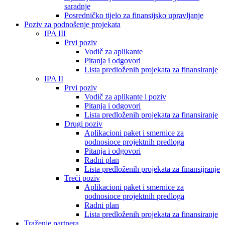
saradnje
Posredničko tijelo za finansijsko upravljanje
Poziv za podnošenje projekata
IPA III
Prvi poziv
Vodič za aplikante
Pitanja i odgovori
Lista predloženih projekata za finansiranje
IPA II
Prvi poziv
Vodič za aplikante i poziv
Pitanja i odgovori
Lista predloženih projekata za finansiranje
Drugi poziv
Aplikacioni paket i smernice za
podnosioce projektnih predloga
Pitanja i odgovori
Radni plan
Lista predloženih projekata za finansijranje
Treći poziv
Aplikacioni paket i smernice za
podnosioce projektnih predloga
Radni plan
Lista predloženih projekata za finansiranje
Traženje partnera