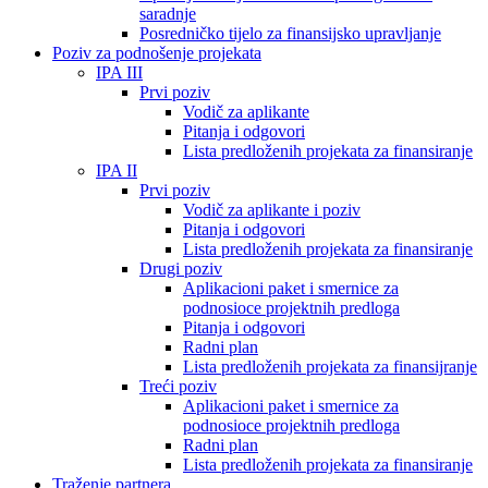
saradnje
Posredničko tijelo za finansijsko upravljanje
Poziv za podnošenje projekata
IPA III
Prvi poziv
Vodič za aplikante
Pitanja i odgovori
Lista predloženih projekata za finansiranje
IPA II
Prvi poziv
Vodič za aplikante i poziv
Pitanja i odgovori
Lista predloženih projekata za finansiranje
Drugi poziv
Aplikacioni paket i smernice za
podnosioce projektnih predloga
Pitanja i odgovori
Radni plan
Lista predloženih projekata za finansijranje
Treći poziv
Aplikacioni paket i smernice za
podnosioce projektnih predloga
Radni plan
Lista predloženih projekata za finansiranje
Traženje partnera