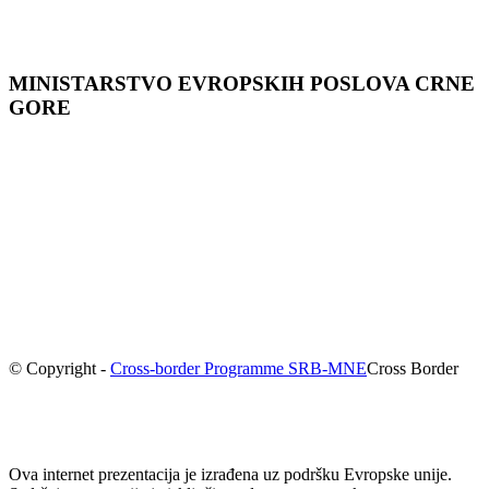
MINISTARSTVO EVROPSKIH POSLOVA CRNЕ
GORЕ
© Copyright -
Cross-border Programme SRB-MNE
Cross Border
Ova internet prezentacija je izrađena uz podršku Evropske unije.