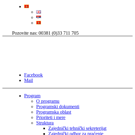
Pozovite nas: 00381 (0)33 711 705
Facebook
Mail
Program
O programu
Programski dokumenti
Programska oblast
Prioriteti i mere
Struktura
Zajednički tehnički sekreterijat
Zajednički odbor za praćenje