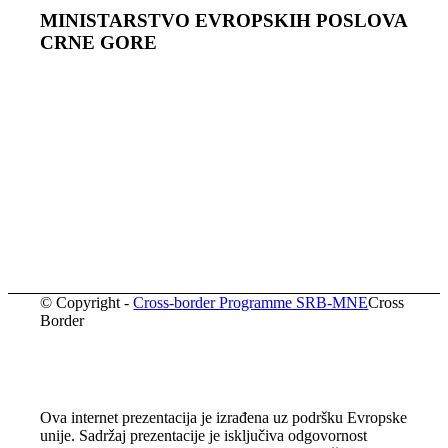
MINISTARSTVO EVROPSKIH POSLOVA
CRNЕ GORЕ
© Copyright -
Cross-border Programme SRB-MNE
Cross
Border
Ova internet prezentacija je izrađena uz podršku Evropske
unije. Sadržaj prezentacije je isključiva odgovornost