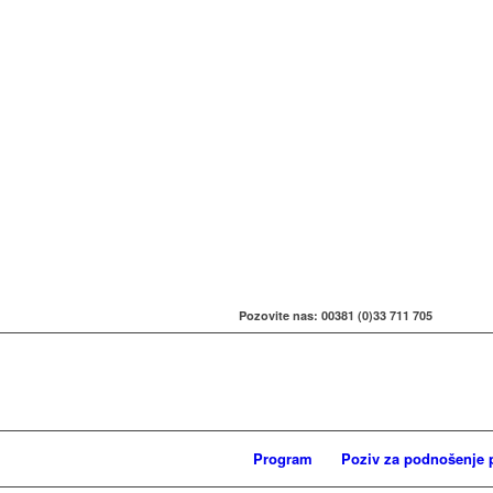
Pozovite nas: 00381 (0)33 711 705
Program
Poziv za podnošenje 