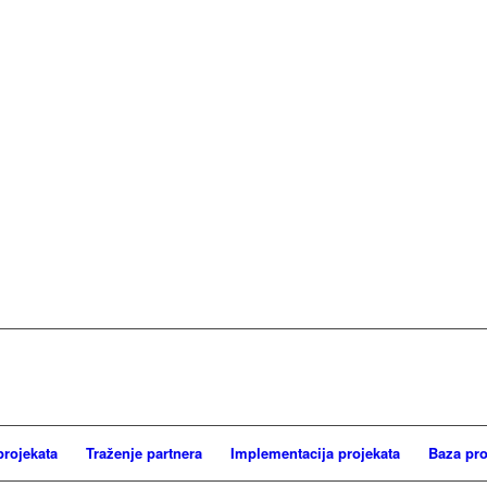
projekata
Traženje partnera
Implementacija projekata
Baza pro