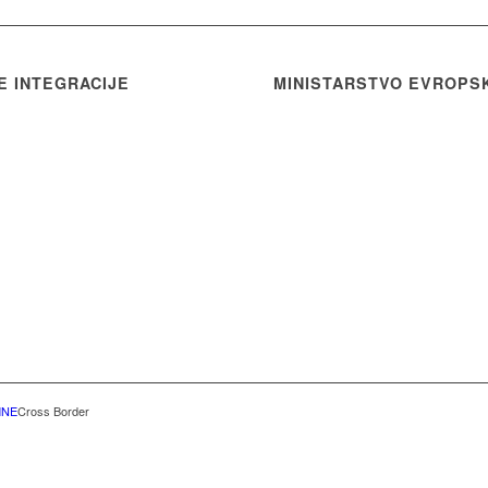
E INTEGRACIJE
MINISTARSTVO EVROPS
MNE
Cross Border