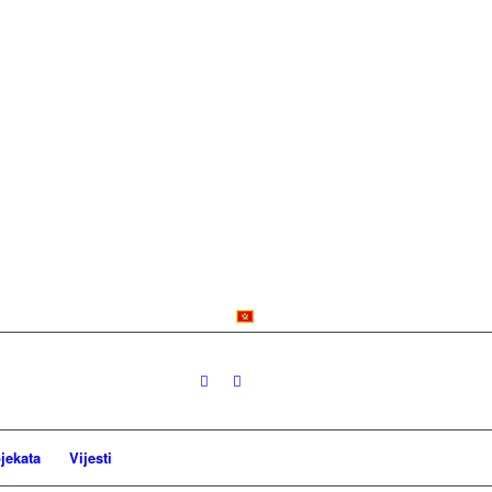
jekata
Vijesti