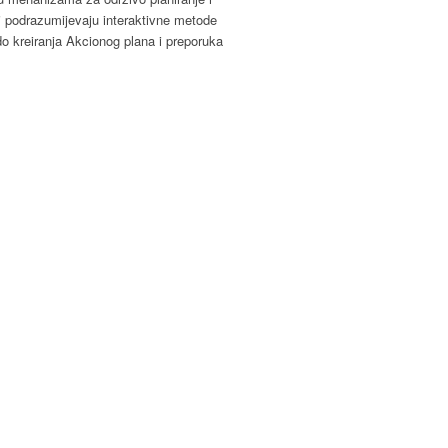
ci podrazumijevaju interaktivne metode
 do kreiranja Akcionog plana i preporuka