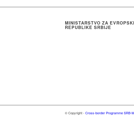
MINISTARSTVO ZA EVROPSK
REPUBLIKE SRBIJE
© Copyright -
Cross-border Programme SRB-