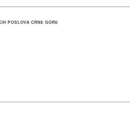
KIH POSLOVA CRNЕ GORЕ