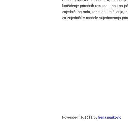
korišćenje prirodnih resursa, kao i na 
zajedničkog rada, razmjenu mišljenja, zn
za zajedničke modele vrijednovanja priro
/
November 19, 2019
by
irena.markovic