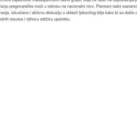
jačanju pregovaračke moći u odnosu na nacionalni nivo. Planirani radni sastan
anja, iskustava i aktivnu diskusiju u oblasti ljekovitog bilja kako bi se došlo
dnih resursa i njihovu održivu upotrebu.