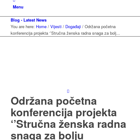
Menu
Blog - Latest News
You are here:
Home
/
Vijesti
/
Događaji
/
Održana početna
konferencija projekta ‘’Stručna ženska radna snaga za bolj...
Održana početna
konferencija projekta
‘’Stručna ženska radna
snaga za bolju