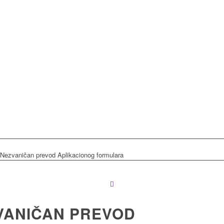
Nezvaničan prevod Aplikacionog formulara
VANIČAN PREVOD