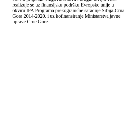
realizuje se uz finansijsku podršku Evropske unije u
okviru IPA Programa prekogranične saradnje Srbija-Crna
Gora 2014-2020, i uz kofinansiranje Ministarstva javne
uprave Crne Gore.