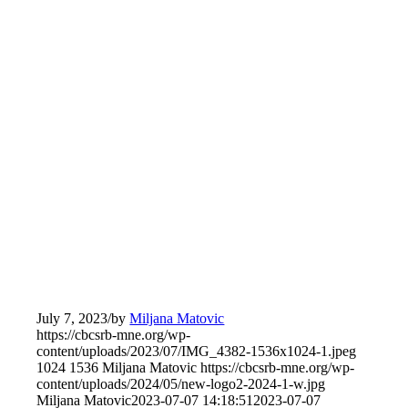
July 7, 2023
/
by
Miljana Matovic
https://cbcsrb-mne.org/wp-
content/uploads/2023/07/IMG_4382-1536x1024-1.jpeg
1024
1536
Miljana Matovic
https://cbcsrb-mne.org/wp-
content/uploads/2024/05/new-logo2-2024-1-w.jpg
Miljana Matovic
2023-07-07 14:18:51
2023-07-07