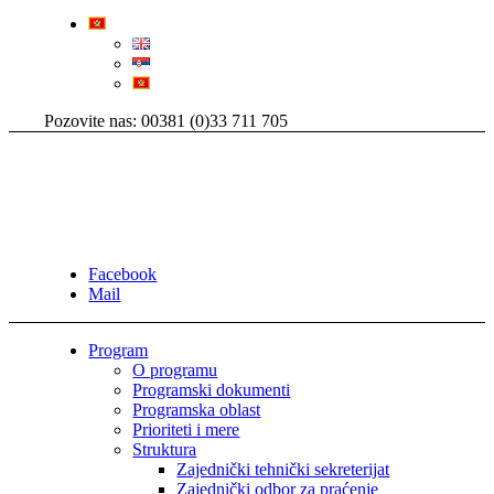
Pozovite nas: 00381 (0)33 711 705
Facebook
Mail
Program
O programu
Programski dokumenti
Programska oblast
Prioriteti i mere
Struktura
Zajednički tehnički sekreterijat
Zajednički odbor za praćenje