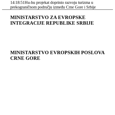
14:18:51
Hu-hu projekat doprinio razvoju turizma u
prekograničnom području između Crne Gore i Srbije
MINISTARSTVO ZA EVROPSKE
INTEGRACIJE REPUBLIKE SRBIJE
MINISTARSTVO EVROPSKIH POSLOVA
CRNЕ GORЕ