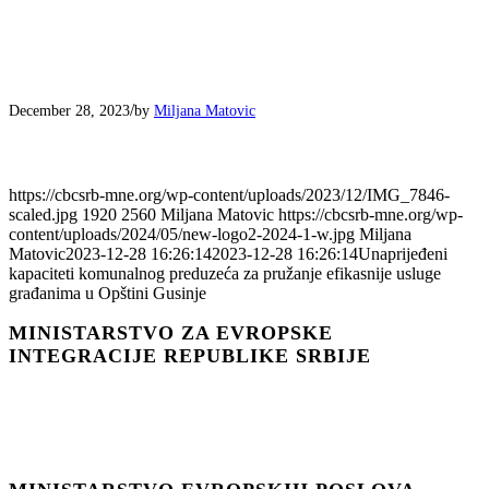
/
December 28, 2023
by
Miljana Matovic
https://cbcsrb-mne.org/wp-content/uploads/2023/12/IMG_7846-
scaled.jpg
1920
2560
Miljana Matovic
https://cbcsrb-mne.org/wp-
content/uploads/2024/05/new-logo2-2024-1-w.jpg
Miljana
Matovic
2023-12-28 16:26:14
2023-12-28 16:26:14
Unaprijeđeni
kapaciteti komunalnog preduzeća za pružanje efikasnije usluge
građanima u Opštini Gusinje
MINISTARSTVO ZA EVROPSKE
INTEGRACIJE REPUBLIKE SRBIJE