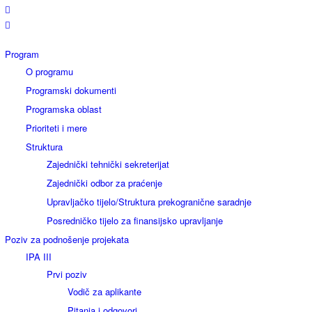
Program
O programu
Programski dokumenti
Programska oblast
Prioriteti i mere
Struktura
Zajednički tehnički sekreterijat
Zajednički odbor za praćenje
Upravljačko tijelo/Struktura prekogranične saradnje
Posredničko tijelo za finansijsko upravljanje
Poziv za podnošenje projekata
IPA III
Prvi poziv
Vodič za aplikante
Pitanja i odgovori