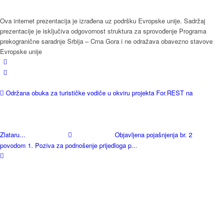
Ova internet prezentacija je izrađena uz podršku Evropske unije. Sadržaj
prezentacije je isključiva odgovornost struktura za sprovođenje Programa
prekogranične saradnje Srbija – Crna Gora i ne odražava obavezno stavove
Evropske unije
Održana obuka za turističke vodiče u okviru projekta For.REST na
Zlataru...
Objavljena pojašnjenja br. 2
povodom 1. Poziva za podnošenje prijedloga p...