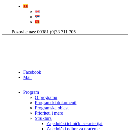
Pozovite nas: 00381 (0)33 711 705
Facebook
Mail
Program
O programu
Programski dokumenti
Programska oblast
Prioriteti i mere
Struktura
Zajednički tehnički sekreterijat
Zajednički odbor za praćenje