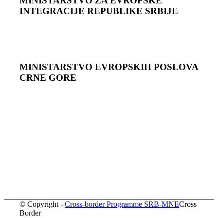
MINISTARSTVO ZA EVROPSKE
INTEGRACIJE REPUBLIKE SRBIJE
MINISTARSTVO EVROPSKIH POSLOVA
CRNЕ GORЕ
© Copyright -
Cross-border Programme SRB-MNE
Cross
Border