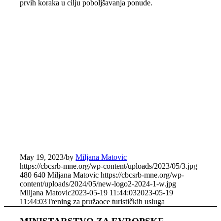
prvih koraka u cilju poboljšavanja ponude.
May 19, 2023
/
by
Miljana Matovic
https://cbcsrb-mne.org/wp-content/uploads/2023/05/3.jpg
480
640
Miljana Matovic
https://cbcsrb-mne.org/wp-
content/uploads/2024/05/new-logo2-2024-1-w.jpg
Miljana Matovic
2023-05-19 11:44:03
2023-05-19
11:44:03
Trening za pružaoce turističkih usluga