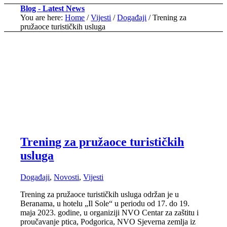
Blog - Latest News
You are here:
Home
/
Vijesti
/
Događaji
/
Trening za
pružaoce turističkih usluga
Trening za pružaoce turističkih
usluga
Događaji
,
Novosti
,
Vijesti
Trening za pružaoce turističkih usluga održan je u
Beranama, u hotelu „Il Sole“ u periodu od 17. do 19.
maja 2023. godine, u organiziji NVO Centar za zaštitu i
proučavanje ptica, Podgorica, NVO Sjeverna zemlja iz