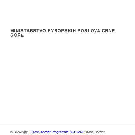
MINISTARSTVO EVROPSKIH POSLOVA CRNЕ
GORЕ
© Copyright -
Cross-border Programme SRB-MNE
Cross Border