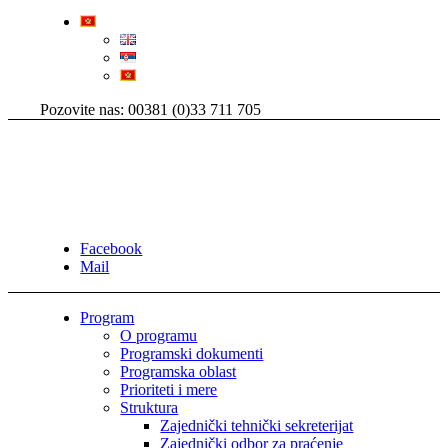
Pozovite nas: 00381 (0)33 711 705
Facebook
Mail
Program
O programu
Programski dokumenti
Programska oblast
Prioriteti i mere
Struktura
Zajednički tehnički sekreterijat
Zajednički odbor za praćenje