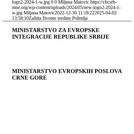
logo2-2024-1-w.jpg
0
0
Miljana Matovic
https://cbcsrb-
mne.org/wp-content/uploads/2024/05/new-logo2-2024-1-
w.jpg
Miljana Matovic
2022-12-30 11:18:22
2025-04-02
13:58:10
Zaštita životne sredine Polimlja
MINISTARSTVO ZA EVROPSKE
INTEGRACIJE REPUBLIKE SRBIJE
MINISTARSTVO EVROPSKIH POSLOVA
CRNЕ GORЕ