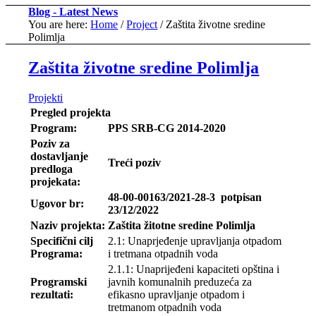
Blog - Latest News
You are here:
Home
/
Project
/
Zaštita životne sredine
Polimlja
Zaštita životne sredine Polimlja
Projekti
Pregled projekta
Program:
PPS SRB-CG 2014-2020
Poziv za
dostavljanje
Treći poziv
predloga
projekata:
48-00-00163/2021-28-3 potpisan
Ugovor br:
23/12/2022
Naziv projekta:
Zaštita žitotne sredine Polimlja
Specifični cilj
2.1: Unaprjeđenje upravljanja otpadom
Programa:
i tretmana otpadnih voda
2.1.1: Unaprijeđeni kapaciteti opština i
Programski
javnih komunalnih preduzeća za
rezultati:
efikasno upravljanje otpadom i
tretmanom otpadnih voda