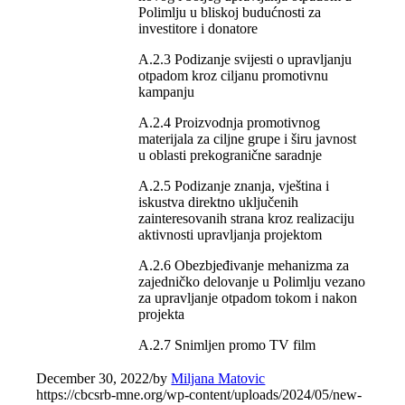
Polimlju u bliskoj budućnosti za
investitore i donatore
A.2.3 Podizanje svijesti o upravljanju
otpadom kroz ciljanu promotivnu
kampanju
A.2.4 Proizvodnja promotivnog
materijala za ciljne grupe i širu javnost
u oblasti prekogranične saradnje
A.2.5 Podizanje znanja, vještina i
iskustva direktno uključenih
zainteresovanih strana kroz realizaciju
aktivnosti upravljanja projektom
A.2.6 Obezbjeđivanje mehanizma za
zajedničko delovanje u Polimlju vezano
za upravljanje otpadom tokom i nakon
projekta
A.2.7 Snimljen promo TV film
December 30, 2022
/
by
Miljana Matovic
https://cbcsrb-mne.org/wp-content/uploads/2024/05/new-