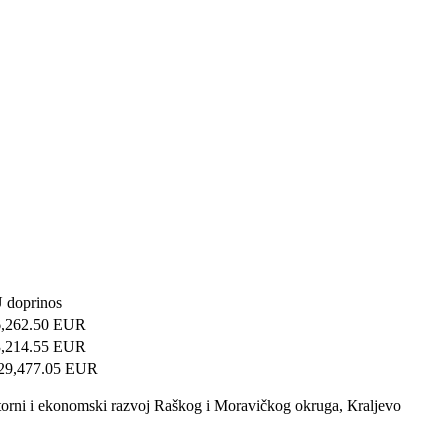
 doprinos
,262.50 EUR
,214.55 EUR
9,477.05 EUR
torni i ekonomski razvoj Raškog i Moravičkog okruga, Кraljevo