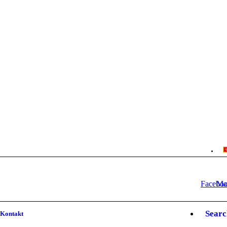
Facebo
Ma
Searc
Kontakt