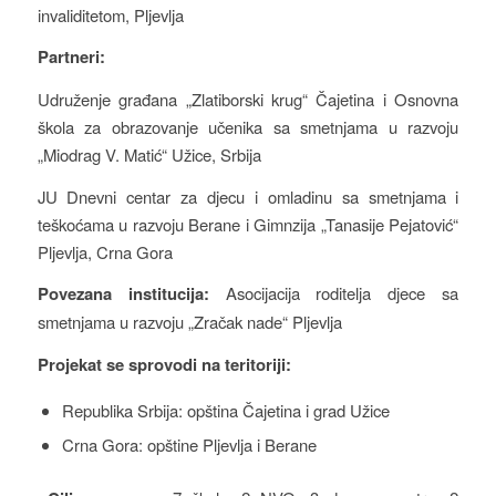
invaliditetom, Pljevlja
Partneri:
Udruženje građana „Zlatiborski krug“ Čajetina i Osnovna
škola za obrazovanje učenika sa smetnjama u razvoju
„Miodrag V. Matić“ Užice, Srbija
JU Dnevni centar za djecu i omladinu sa smetnjama i
teškoćama u razvoju Berane i Gimnzija „Tanasije Pejatović“
Pljevlja, Crna Gora
Povezana institucija:
Asocijacija roditelja djece sa
smetnjama u razvoju „Zračak nade“ Pljevlja
Projekat se sprovodi na teritoriji:
Republika Srbija: opština Čajetina i grad Užice
Crna Gora: opštine Pljevlja i Berane