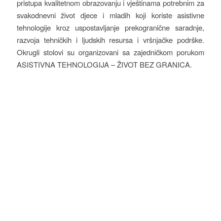
pristupa kvalitetnom obrazovanju i vještinama potrebnim za
svakodnevni život djece i mladih koji koriste asistivne
tehnologije kroz uspostavljanje prekogranične saradnje,
razvoja tehničkih i ljudskih resursa i vršnjačke podrške.
Okrugli stolovi su organizovani sa zajedničkom porukom
ASISTIVNA TEHNOLOGIJA – ŽIVOT BEZ GRANICA.