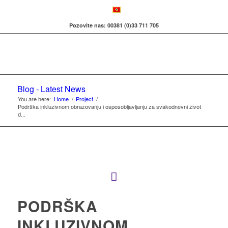
Pozovite nas: 00381 (0)33 711 705
Blog - Latest News
You are here:
Home
/
Project
/
Podrška inkluzivnom obrazovanju i osposobljavljanju za svakodnevni život
d...
PODRŠKA
INKLUZIVNOM