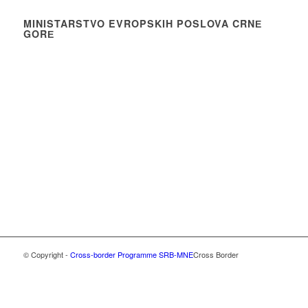
MINISTARSTVO EVROPSKIH POSLOVA CRNЕ
GORЕ
© Copyright -
Cross-border Programme SRB-MNE
Cross Border