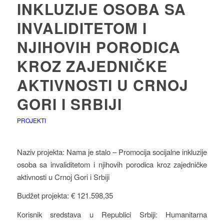
INKLUZIJE OSOBA SA
INVALIDITETOM I
NJIHOVIH PORODICA
KROZ ZAJEDNIČKE
AKTIVNOSTI U CRNOJ
GORI I SRBIJI
PROJEKTI
Naziv projekta: Nama je stalo – Promocija socijalne inkluzije
osoba sa invaliditetom i njihovih porodica kroz zajedničke
aktivnosti u Crnoj Gori i Srbiji
Budžet projekta: € 121.598,35
Кorisnik sredstava u Republici Srbiji: Humanitarna