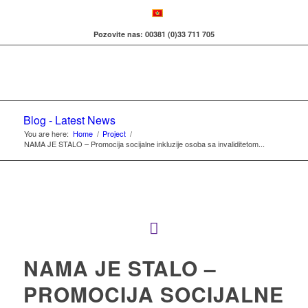
Pozovite nas: 00381 (0)33 711 705
Blog - Latest News
You are here:
Home
/
Project
/
NAMA JE STALO – Promocija socijalne inkluzije osoba sa invaliditetom...
NAMA JE STALO –
PROMOCIJA SOCIJALNE