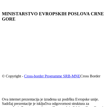
MINISTARSTVO EVROPSKIH POSLOVA CRNЕ
GORЕ
© Copyright -
Cross-border Programme SRB-MNE
Cross Border
Ova internet prezentacija je izrađena uz podršku Evropske unije.
Sadržaj prezentacije je isključiva odgovornost struktura za