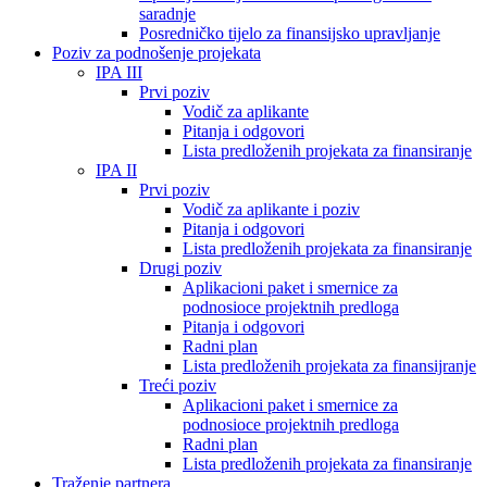
saradnje
Posredničko tijelo za finansijsko upravljanje
Poziv za podnošenje projekata
IPA III
Prvi poziv
Vodič za aplikante
Pitanja i odgovori
Lista predloženih projekata za finansiranje
IPA II
Prvi poziv
Vodič za aplikante i poziv
Pitanja i odgovori
Lista predloženih projekata za finansiranje
Drugi poziv
Aplikacioni paket i smernice za
podnosioce projektnih predloga
Pitanja i odgovori
Radni plan
Lista predloženih projekata za finansijranje
Treći poziv
Aplikacioni paket i smernice za
podnosioce projektnih predloga
Radni plan
Lista predloženih projekata za finansiranje
Traženje partnera