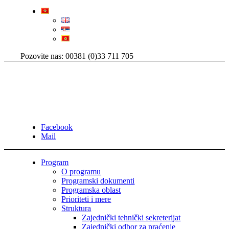
Pozovite nas: 00381 (0)33 711 705
Facebook
Mail
Program
O programu
Programski dokumenti
Programska oblast
Prioriteti i mere
Struktura
Zajednički tehnički sekreterijat
Zajednički odbor za praćenje