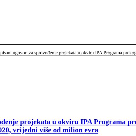
pisani ugovori za sprovođenje projekata u okviru IPA Programa prekogr
vođenje projekata u okviru IPA Programa pr
20, vrijedni više od milion evra