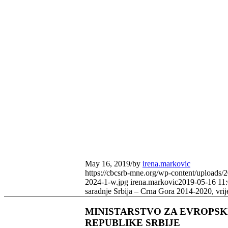
May 16, 2019
/
by
irena.markovic
https://cbcsrb-mne.org/wp-content/uploads
2024-1-w.jpg
irena.markovic
2019-05-16 11:
saradnje Srbija – Crna Gora 2014-2020, vrij
MINISTARSTVO ZA EVROPSK
REPUBLIKE SRBIJE