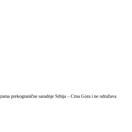
ograma prekogranične saradnje Srbija – Crna Gora i ne odražava