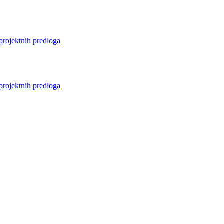
projektnih predloga
projektnih predloga