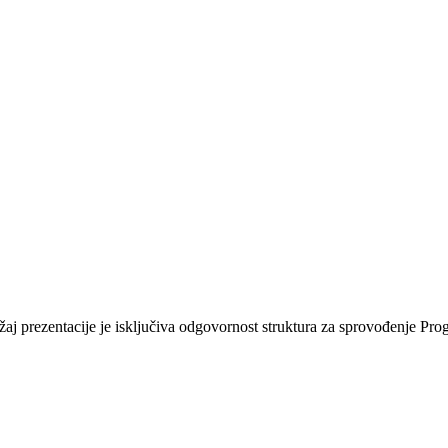
ržaj prezentacije je isključiva odgovornost struktura za sprovođenje Pr