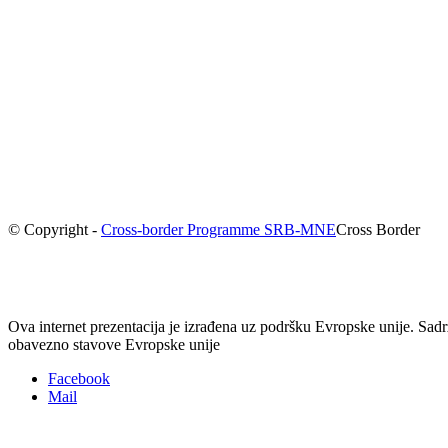
© Copyright -
Cross-border Programme SRB-MNE
Cross Border
Ova internet prezentacija je izrađena uz podršku Evropske unije. Sad
obavezno stavove Evropske unije
Facebook
Mail