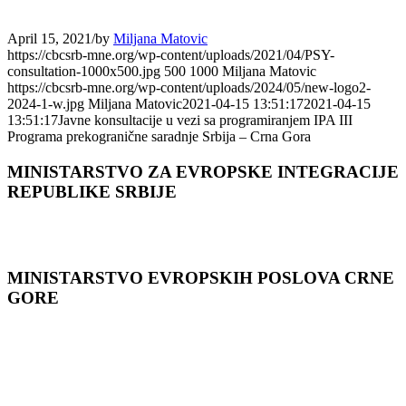
April 15, 2021
/
by
Miljana Matovic
https://cbcsrb-mne.org/wp-content/uploads/2021/04/PSY-
consultation-1000x500.jpg
500
1000
Miljana Matovic
https://cbcsrb-mne.org/wp-content/uploads/2024/05/new-logo2-
2024-1-w.jpg
Miljana Matovic
2021-04-15 13:51:17
2021-04-15
13:51:17
Javne konsultacije u vezi sa programiranjem IPA III
Programa prekogranične saradnje Srbija – Crna Gora
MINISTARSTVO ZA EVROPSKE INTEGRACIJE
REPUBLIKE SRBIJE
MINISTARSTVO EVROPSKIH POSLOVA CRNЕ
GORЕ