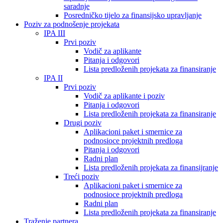
saradnje
Posredničko tijelo za finansijsko upravljanje
Poziv za podnošenje projekata
IPA III
Prvi poziv
Vodič za aplikante
Pitanja i odgovori
Lista predloženih projekata za finansiranje
IPA II
Prvi poziv
Vodič za aplikante i poziv
Pitanja i odgovori
Lista predloženih projekata za finansiranje
Drugi poziv
Aplikacioni paket i smernice za
podnosioce projektnih predloga
Pitanja i odgovori
Radni plan
Lista predloženih projekata za finansijranje
Treći poziv
Aplikacioni paket i smernice za
podnosioce projektnih predloga
Radni plan
Lista predloženih projekata za finansiranje
Traženje partnera