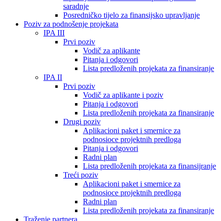
saradnje
Posredničko tijelo za finansijsko upravljanje
Poziv za podnošenje projekata
IPA III
Prvi poziv
Vodič za aplikante
Pitanja i odgovori
Lista predloženih projekata za finansiranje
IPA II
Prvi poziv
Vodič za aplikante i poziv
Pitanja i odgovori
Lista predloženih projekata za finansiranje
Drugi poziv
Aplikacioni paket i smernice za
podnosioce projektnih predloga
Pitanja i odgovori
Radni plan
Lista predloženih projekata za finansijranje
Treći poziv
Aplikacioni paket i smernice za
podnosioce projektnih predloga
Radni plan
Lista predloženih projekata za finansiranje
Traženje partnera