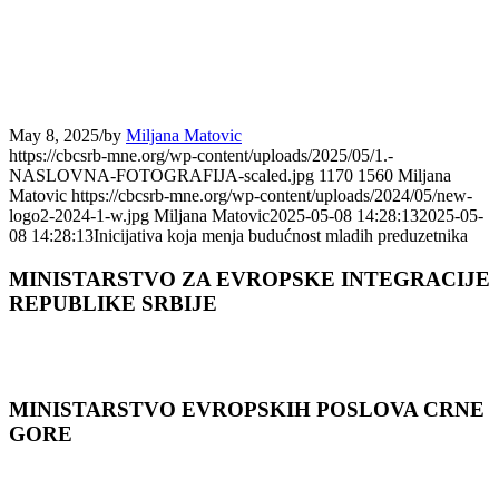
May 8, 2025
/
by
Miljana Matovic
https://cbcsrb-mne.org/wp-content/uploads/2025/05/1.-
NASLOVNA-FOTOGRAFIJA-scaled.jpg
1170
1560
Miljana
Matovic
https://cbcsrb-mne.org/wp-content/uploads/2024/05/new-
logo2-2024-1-w.jpg
Miljana Matovic
2025-05-08 14:28:13
2025-05-
08 14:28:13
Inicijativa koja menja budućnost mladih preduzetnika
MINISTARSTVO ZA EVROPSKE INTEGRACIJE
REPUBLIKE SRBIJE
MINISTARSTVO EVROPSKIH POSLOVA CRNЕ
GORЕ