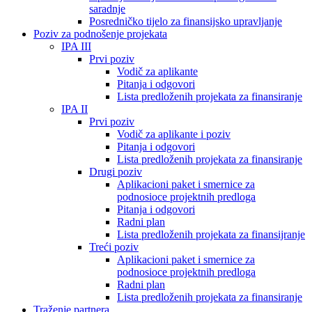
saradnje
Posredničko tijelo za finansijsko upravljanje
Poziv za podnošenje projekata
IPA III
Prvi poziv
Vodič za aplikante
Pitanja i odgovori
Lista predloženih projekata za finansiranje
IPA II
Prvi poziv
Vodič za aplikante i poziv
Pitanja i odgovori
Lista predloženih projekata za finansiranje
Drugi poziv
Aplikacioni paket i smernice za
podnosioce projektnih predloga
Pitanja i odgovori
Radni plan
Lista predloženih projekata za finansijranje
Treći poziv
Aplikacioni paket i smernice za
podnosioce projektnih predloga
Radni plan
Lista predloženih projekata za finansiranje
Traženje partnera