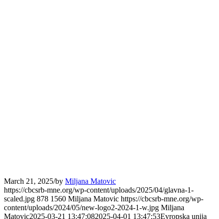
March 21, 2025
/
by
Miljana Matovic
https://cbcsrb-mne.org/wp-content/uploads/2025/04/glavna-1-
scaled.jpg
878
1560
Miljana Matovic
https://cbcsrb-mne.org/wp-
content/uploads/2024/05/new-logo2-2024-1-w.jpg
Miljana
Matovic
2025-03-21 13:47:08
2025-04-01 13:47:53
Evropska unija