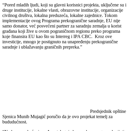
“Pored mladih ljudi, koji su glavni korisnici projekta, uključene su i
druge institucije, lokalne vlasti, obrazovne institucije, organizacije
civilnog društva, lokalna preduzeća, lokalne zajednice. Tokom
implementacije ovog Programa prekogranične saradnje, EU nije
samo donator, već posvećeni partner za saradnju zemalja u korist
građana koji žive u ovom pograničnom regionu preko programa
koje finansira EU kao što su Interreg i IPA CBC. Kroz ove
investicije, mnogo je postignuto na unapređenju prekogranične
saradnje i ublažavanju graničnih prepreka.”
Predsjednik opštine
Sjenica Munib Mujagić poručio da je ovo projekat temelj za
bududućnost.