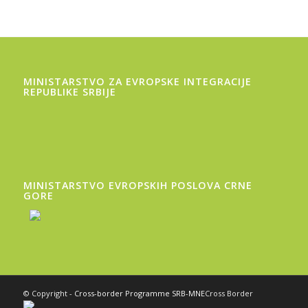
MINISTARSTVO ZA EVROPSKE INTEGRACIJE
REPUBLIKE SRBIJE
MINISTARSTVO EVROPSKIH POSLOVA CRNЕ
GORЕ
© Copyright -
Cross-border Programme SRB-MNE
Cross Border