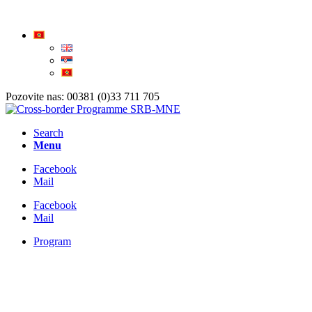
Pozovite nas: 00381 (0)33 711 705
Search
Menu
Facebook
Mail
Facebook
Mail
Program