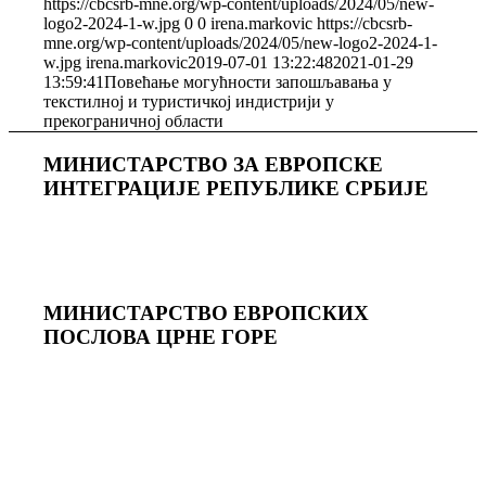
https://cbcsrb-mne.org/wp-content/uploads/2024/05/new-
logo2-2024-1-w.jpg
0
0
irena.markovic
https://cbcsrb-
mne.org/wp-content/uploads/2024/05/new-logo2-2024-1-
w.jpg
irena.markovic
2019-07-01 13:22:48
2021-01-29
13:59:41
Повећање могућности запошљавања у
текстилној и туристичкој индистрији у
прекограничној области
МИНИСТАРСТВО ЗА ЕВРОПСКЕ
ИНТЕГРАЦИЈЕ РЕПУБЛИКЕ СРБИЈЕ
МИНИСТАРСТВО ЕВРОПСКИХ
ПОСЛОВА ЦРНЕ ГОРE