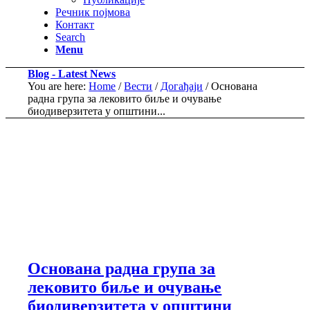
Речник појмова
Контакт
Search
Menu
Blog - Latest News
You are here:
Home
/
Вести
/
Догађаји
/
Основана
радна група за лековито биље и очување
биодиверзитета у општини...
Основана радна група за
лековито биље и очување
биодиверзитета у општини