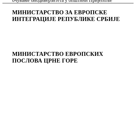
очување биодиверзитета у општини Пријепоље
МИНИСТАРСТВО ЗА ЕВРОПСКЕ
ИНТЕГРАЦИЈЕ РЕПУБЛИКЕ СРБИЈЕ
МИНИСТАРСТВО ЕВРОПСКИХ
ПОСЛОВА ЦРНЕ ГОРE