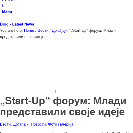
Menu
Blog - Latest News
You are here:
Home
/
Вести
/
Догађаји
/
„Start-Up“ форум: Млади
представили своје идеје...
„Start-Up“ форум: Млади
представили своје идеје
Вести
,
Догађаји
,
Новости
,
Фото галерија