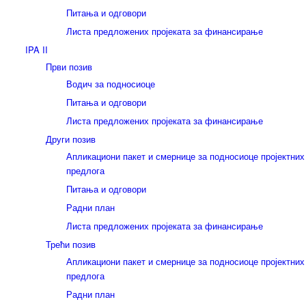
Питања и одговори
Листа предложених пројеката за финансирање
IPA II
Први позив
Водич за подносиоце
Питања и одговори
Листа предложених пројеката за финансирање
Други позив
Апликациони пакет и смернице за подносиоце пројектних
предлога
Питања и одговори
Радни план
Листа предложених пројеката за финансирање
Трећи позив
Апликациони пакет и смернице за подносиоце пројектних
предлога
Радни план