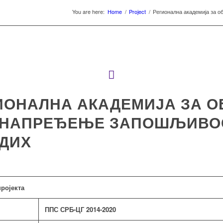
You are here:
Home
/
Project
/
Регионална академија за о
ИОНАЛНА АКАДЕМИЈА ЗА О
УНАПРЕЂЕЊЕ ЗАПОШЉИВО
ДИХ
пројекта
ППС СРБ-ЦГ 2014-2020