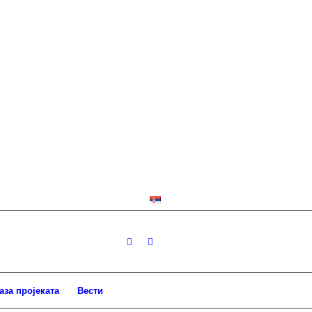
аза пројеката
Вести