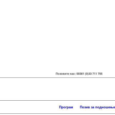
Позовите нас: 00381 (0)33 711 705
Програм
Позив за подношење