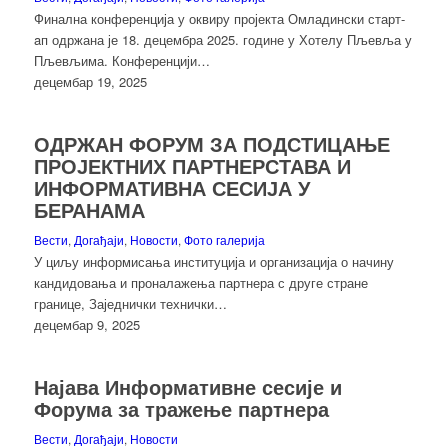
Финална конференција у оквиру пројекта Омладински старт-
aп одржана је 18. децембра 2025. године у Хотелу Пљевља у
Пљевљима. Конференцији…
децембар 19, 2025
ОДРЖАН ФОРУМ ЗА ПОДСТИЦАЊЕ
ПРОЈЕКТНИХ ПАРТНЕРСТАВА И
ИНФОРМАТИВНА СЕСИЈА У
БЕРАНАМА
Вести
,
Догађаји
,
Новости
,
Фото галерија
У циљу информисања институција и организација о начину
кандидовања и проналажења партнера с друге стране
границе, Заједнички технички…
децембар 9, 2025
Најава Информативне сесије и
Форума за тражење партнера
Вести
,
Догађаји
,
Новости