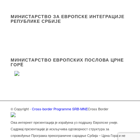
МИНИСТАРСТВО ЗА ЕВРОПСКЕ ИНТЕГРАЦИЈЕ
РЕПУБЛИКЕ СРБИЈЕ
МИНИСТАРСТВО ЕВРОПСКИХ ПОСЛОВА ЦРНЕ
ГОРE
© Copyright -
Cross-border Programme SRB-MNE
Cross Border
Ова интернет презентација је израђена уз подршку Европске уније.
Садржај презентације је искључива одговорност структура за
спровођење Програма прекограничне сарадње Србија – Црна Гора и не