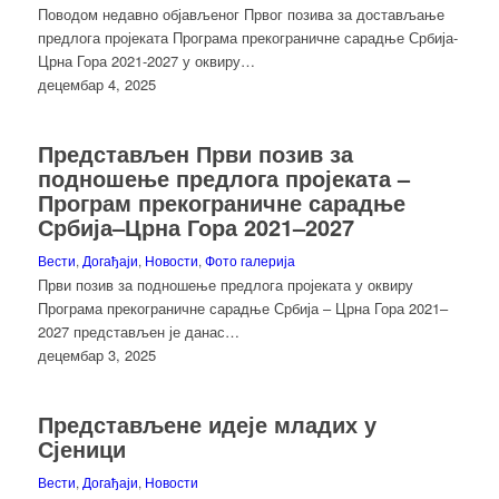
Поводом недавно објављеног Првог позива за достављање
предлога пројеката Програма прекограничне сарадње Србија-
Црна Гора 2021-2027 у оквиру…
децембар 4, 2025
Представљен Први позив за
подношење предлога пројеката –
Програм прекограничне сарадње
Србија–Црна Гора 2021–2027
Вести
,
Догађаји
,
Новости
,
Фото галерија
Први позив за подношење предлога пројеката у оквиру
Програма прекограничне сарадње Србија – Црна Гора 2021–
2027 представљен је данас…
децембар 3, 2025
Представљене идеје младих у
Сјеници
Вести
,
Догађаји
,
Новости