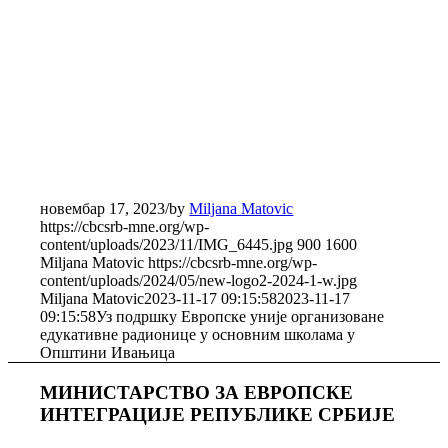
новембар 17, 2023
/
by
Miljana Matovic
https://cbcsrb-mne.org/wp-
content/uploads/2023/11/IMG_6445.jpg
900
1600
Miljana Matovic
https://cbcsrb-mne.org/wp-
content/uploads/2024/05/new-logo2-2024-1-w.jpg
Miljana Matovic
2023-11-17 09:15:58
2023-11-17
09:15:58
Уз подршку Европске уније организоване
едукативне радионице у основним школама у
Општини Ивањица
МИНИСТАРСТВО ЗА ЕВРОПСКЕ
ИНТЕГРАЦИЈЕ РЕПУБЛИКЕ СРБИЈЕ