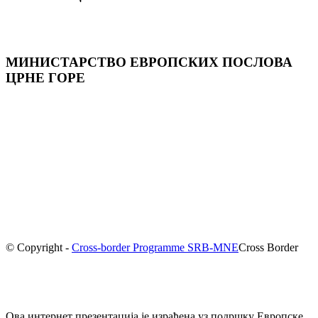
МИНИСТАРСТВО ЕВРОПСКИХ ПОСЛОВА
ЦРНЕ ГОРE
© Copyright -
Cross-border Programme SRB-MNE
Cross Border
Ова интернет презентација је израђена уз подршку Европске