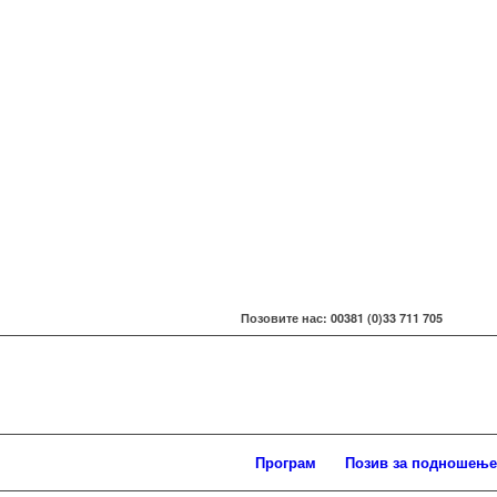
Позовите нас: 00381 (0)33 711 705
Програм
Позив за подношење