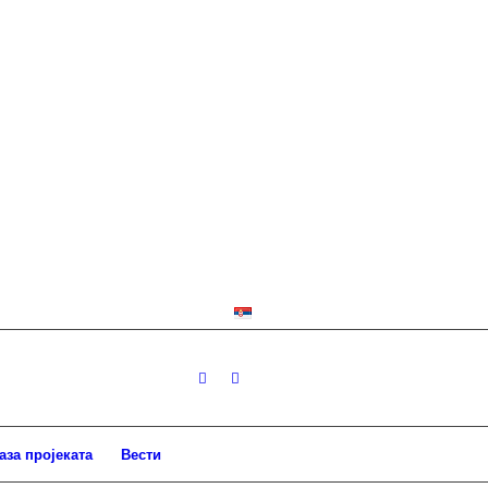
аза пројеката
Вести