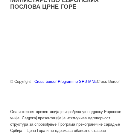
ПОСЛОВА ЦРНЕ ГОРE
© Copyright -
Cross-border Programme SRB-MNE
Cross Border
Ова интернет презентација је израђена уз подршку Европске
уније. Садржај презентације је искључива одговорност
структура за спровођење Програма прекограничне сарадње
Србија – Црна Гора и не одражава обавезно ставове