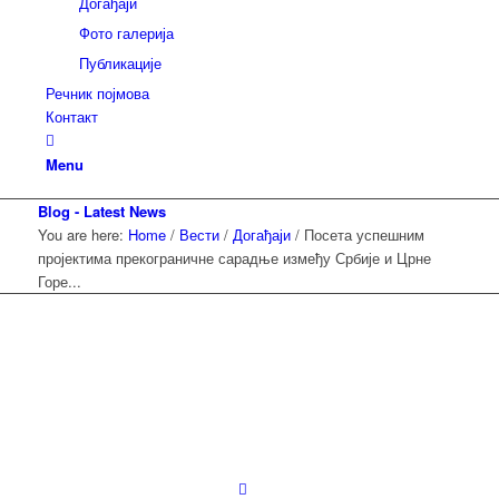
Догађаји
Фото галерија
Публикације
Речник појмова
Контакт
Menu
Blog - Latest News
You are here:
Home
/
Вести
/
Догађаји
/
Посета успешним
пројектима прекограничне сарадње између Србије и Црне
Горе...