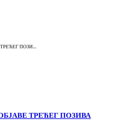
РЕЋЕГ ПОЗИ...
БЈАВЕ ТРЕЋЕГ ПОЗИВА