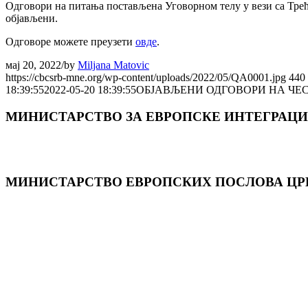
Одговори на питања постављена Уговорном телу у вези са Тре
објављени.
Одговоре можете преузети
овде
.
мај 20, 2022
/
by
Miljana Matovic
https://cbcsrb-mne.org/wp-content/uploads/2022/05/QA0001.jpg
440
18:39:55
2022-05-20 18:39:55
ОБЈАВЉЕНИ ОДГОВОРИ НА ЧЕ
МИНИСТАРСТВО ЗА ЕВРОПСКЕ ИНТЕГРАЦИ
МИНИСТАРСТВО ЕВРОПСКИХ ПОСЛОВА ЦР