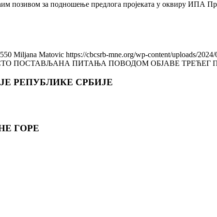
ћим позивом за подношење предлога пројеката у оквиру ИПА Пр
550
Miljana Matovic
https://cbcsrb-mne.org/wp-content/uploads/2024
СТО ПОСТАВЉАНА ПИТАЊА ПОВОДОМ ОБЈАВЕ ТРЕЋЕГ 
ЈЕ РЕПУБЛИКЕ СРБИЈЕ
НЕ ГОРE