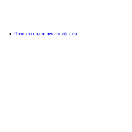
Позив за подношење пројеката