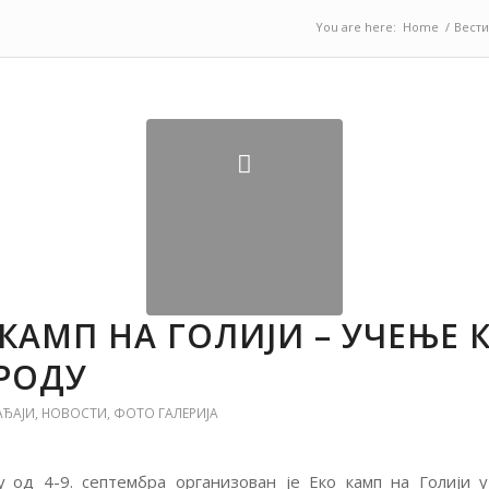
You are here:
Home
/
Вести
 КАМП НА ГОЛИЈИ – УЧЕЊЕ 
РОДУ
АЂАЈИ
,
НОВОСТИ
,
ФОТО ГАЛЕРИЈА
у од 4-9. септембра организован је Еко камп на Голији 