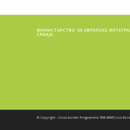
МИНИСТАРСТВО ЗА ЕВРОПСКЕ ИНТЕГРА
СРБИЈЕ
© Copyright -
Cross-border Programme SRB-MNE
Cross Bor