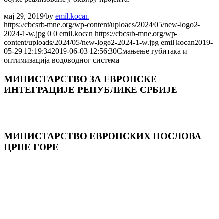
мај 29, 2019
/
by
emil.kocan
https://cbcsrb-mne.org/wp-content/uploads/2024/05/new-logo2-
2024-1-w.jpg
0
0
emil.kocan
https://cbcsrb-mne.org/wp-
content/uploads/2024/05/new-logo2-2024-1-w.jpg
emil.kocan
2019-
05-29 12:19:34
2019-06-03 12:56:30
Смањење губитака и
оптимизација водоводног система
МИНИСТАРСТВО ЗА ЕВРОПСКЕ
ИНТЕГРАЦИЈЕ РЕПУБЛИКЕ СРБИЈЕ
МИНИСТАРСТВО ЕВРОПСКИХ ПОСЛОВА
ЦРНЕ ГОРE