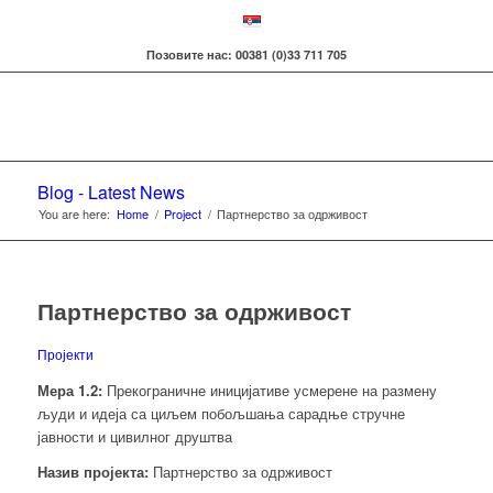
Позовите нас: 00381 (0)33 711 705
Blog - Latest News
You are here:
Home
/
Project
/
Партнерство за одрживост
Партнерство за одрживост
Пројекти
Мера 1.2:
Прекограничне иницијативе усмерене на размену
људи и идеја са циљем побољшања сарадње стручне
јавности и цивилног друштва
Назив пројекта:
Партнерство за одрживост